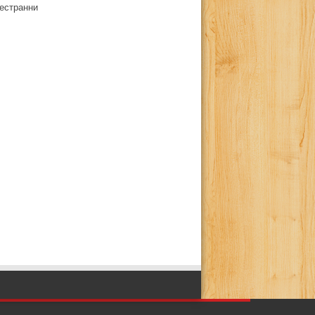
естранни