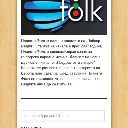
Планета Фолк е един от каналите на „Пайнер
медия“. Стартът на канала е през 2007 година.
Планета Фолк е специализиран канал за
българска народна музика. Девизът на новия
музикален канал е: „Поздрав от България“.
Каналът се разпространява в територията на
Европа през сателит. След старта на Планета
Фолк се очакваше, че по основния канал на
медията няма да се излъчва ...