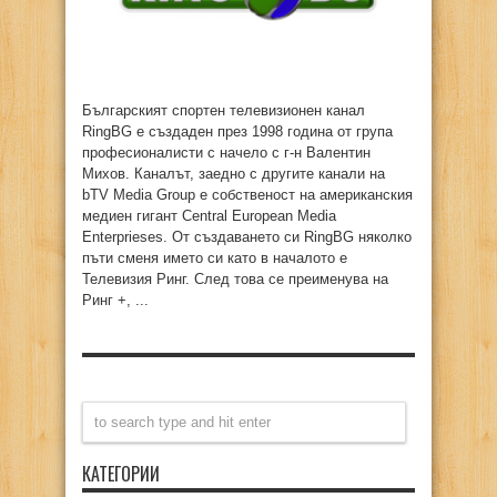
Българският спортен телевизионен канал
RingBG е създаден през 1998 година от група
професионалисти с начело с г-н Валентин
Михов. Каналът, заедно с другите канали на
bTV Media Group е собственост на американския
медиен гигант Сentral European Media
Enterprieses. От създаването си RingBG няколко
пъти сменя името си като в началото е
Телевизия Ринг. След това се преименува на
Ринг +, ...
КАТЕГОРИИ