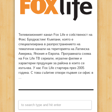
Телевизионният канал Fox Life е собственост на
Фокс Бродкастинг Къмпани, която е
специализирана в разпространението на
тематични канали на територията на Латинска
Америка, Япония и Европа. Програмната схема
на Fox Life ТВ сериали, игрални филми и
характерни продукции за района в които се
излъчва. У нас Fox Life стартира през 2005
година. С това събитие отвори първия си офис в
...