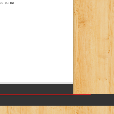
естранни