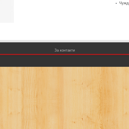
Чужд
За контакти