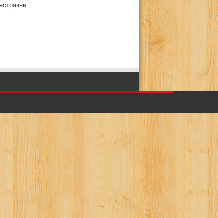
естранни