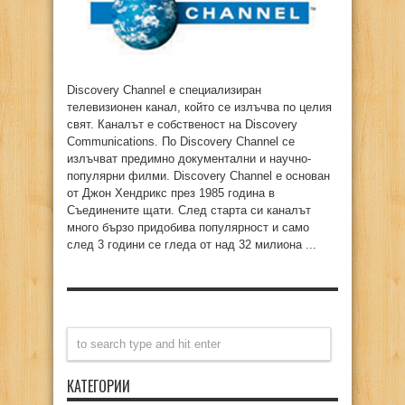
Discovery Channel е специализиран
телевизионен канал, който се излъчва по целия
свят. Каналът е собственост на Discovery
Communications. По Discovery Channel се
излъчват предимно документални и научно-
популярни филми. Discovery Channel е основан
от Джон Хендрикс през 1985 година в
Съединените щати. След старта си каналът
много бързо придобива популярност и само
след 3 години се гледа от над 32 милиона ...
КАТЕГОРИИ