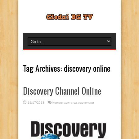
Tag Archives:
discovery online
Discovery Channel Online
за
11/17/2013
Коментарите са изключени
Discovery
Channel
Online