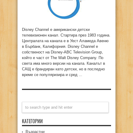
Disney Channel е американски детски
телевизионен канал. Стартира през 1983 година.
Централата на канала е в Уест Аламеда Авеню
в Бърбанк, Калифорния. Disney Channel е
собственост на Disney-ABC Television Group,
който е част от The Walt Disney Company. По
света има много версии на канала. Каналът в
САЩ е брандиран като детски, но в последно
време се популяризира и сред ...
КАТЕГОРИИ
Възрастни