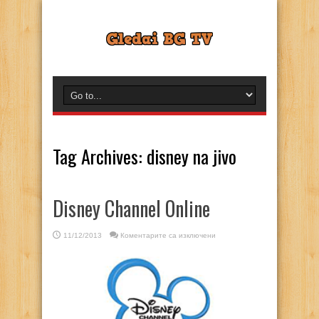
Tag Archives:
disney na jivo
Disney Channel Online
за
11/12/2013
Коментарите са изключени
Disney
Channel
Online