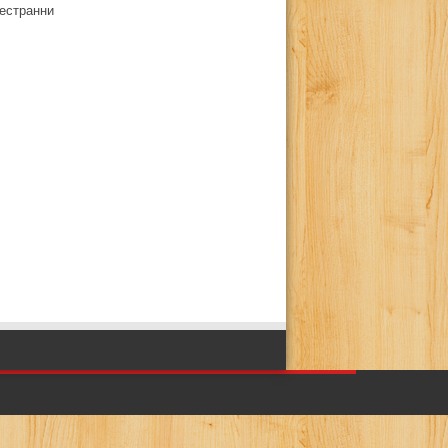
естранни