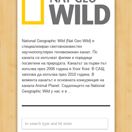
National Geographic Wild (Nat Geo Wild) е
специализиран световноизвестен
научнопопулярен телевизионен канал. По
канала се излъчват филми и поредици
посветени на природата. Каналът за първи път
изпъчва през 2006 година в Хонг Конг. В САЩ
започва да излъчва през 2010 година. В
момента каналът е основната конкуренция на
канала Animal Planet. Седалището на National
Geographic Wild у нас е в ...