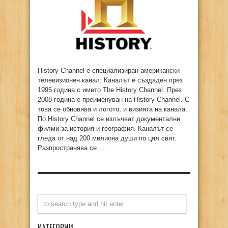
History Channel е специализиран американски
телевизионен канал. Каналът е създаден през
1995 година с името The History Channel. През
2008 година е преименуван на History Channel. С
това се обновява и логото, и визията на канала.
По History Channel се излъчват документални
филми за история и география. Каналът се
гледа от над 200 милиона души по цял свят.
Разпространява се ...
КАТЕГОРИИ