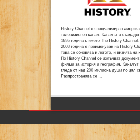
History Channel е специализиран америка
телевизионен канал. Каналът е създаден
1995 година с името The History Channel.
2008 година е преименуван на History Ch
това се обновява и логото, и визията на 
По History Channel се излъчват докумен
филми за история и география. Каналът 
гледа от над 200 милиона души по цял св
Разпространява се ...