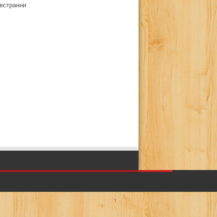
естранни