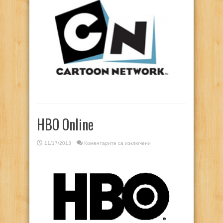
HBO Online
за
11/17/2013
Коментарите са изключени
HBO
Online