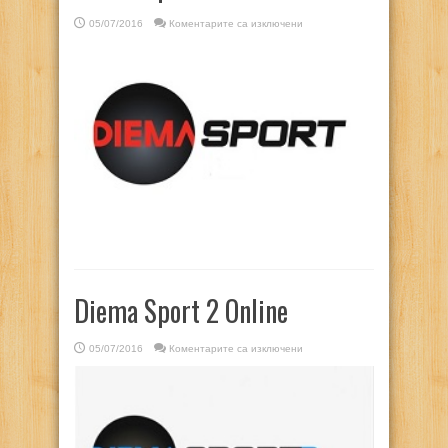
за
05/07/2016
Коментарите са изключени
Diema
Sport
Online
Diema Sport 2 Online
за
05/07/2016
Коментарите са изключени
Diema
Sport
2
Online