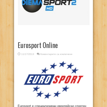
Eurosport Online
за
11/17/2013
Коментарите са изключени
Eurosport
Online
Eurosport е специализиран европейски спортен